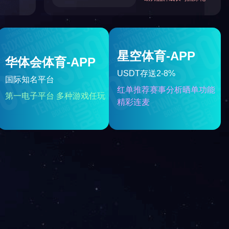
子公司荣获广西“2023年度守合同重信
工程招标代理领域获评先进集体及个人多项殊
8
9
10
»