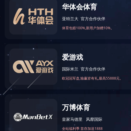
喜讯
&q
[202
喜报
企业
[202
乐鱼
[202
喜讯
程奖
[202