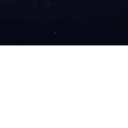
线登录官网
|
米兰电竞
|
nba比赛下注
|
星空体育在线网站
|
乐鱼官方站页面登录入口
|
企业文化
乐鱼平台
联系方式
企业宗旨
集团概况
广西南
企业精神
集团战略
广西百
企业理想
集团品牌
0771-