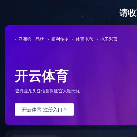
当前位置：
首页
> 集团项目
乐业县同乐镇中心小学迁建项目总承包
西林
2023-03-16
202