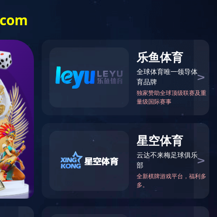
业务
企业文化
人力资源
联系我们
项目
百色市右江区龙景第三幼儿园建设项目
2023-03-16