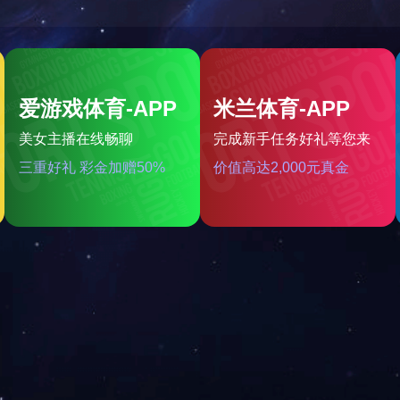
«
1
2
3
4
5
6
7
8
9
»