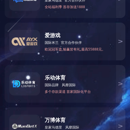
2026年职教高考教学资源开发项目采购 (项目编号：GXJT
[2026-05-08]
2026年参加技能比赛项目采购 (项目编号：GXJTZ[202
[2026-05-08]
玉林分行辖内2026年6月-2028年5月物业服务招标项目
[2026-05-07]
广西建通工程咨询有限责任公司关于横州市圣达城市
GXJTZ[2026]20006（重）】的结果公告
[2026-04-30]
广西建通工程咨询有限责任公司关于广西－东盟经济技术开发
[2026-04-30]
五象经开产投集团2026—2027年度工程造价咨询服务单