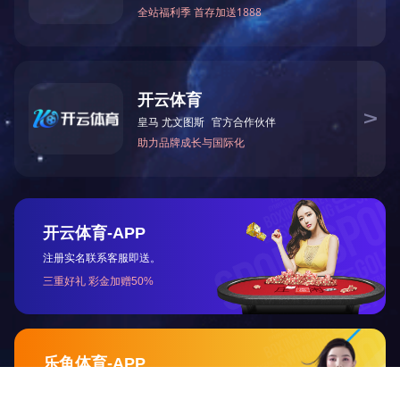
[2026-04-30]
广西建通工程咨询有限责任公司横县健康特色农产品加工产
[2026-04-30]
保利北大北路项目前期园林景观工程中标候选人公示
[2026-04-29]
«
星空官方网页版
|
乐鱼网页版登录入口
|
十大买球的正规网站
|
星空在线注册
|
九州在
线登录官网
|
米兰电竞
|
nba比赛下注
|
星空体育在线网站
|
乐鱼官方站页面登录入口
|