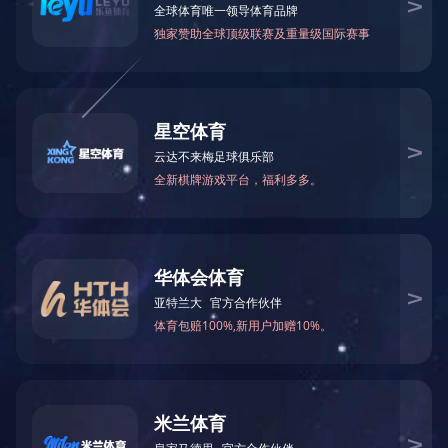
2026年人工智能设备采购 (项目编号：GXJTZ[2026]
[2026-05-08]
2026年职教高考教学资源开发项目采购 (项目编号：GXJT
[2026-05-08]