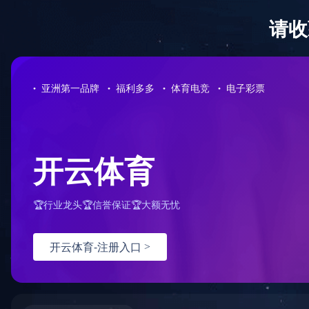
当前位置：
首页
> 正文
来源：乐鱼(中国