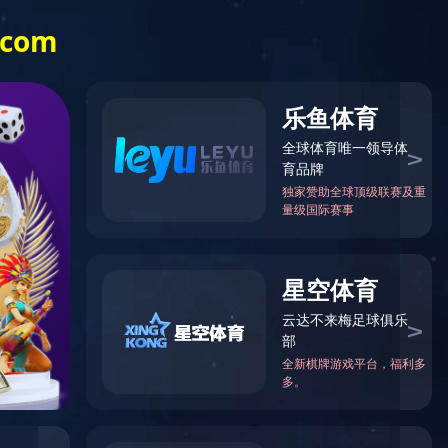
业务
企业文化
人力资源
联系我们
04-16
点击：
7905
次